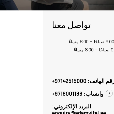
تواصل معنا
قم الهاتف: 97142515000+
واتساب: 9718001188+
البريد الإلكتروني:
enquiry@adamvital.ae