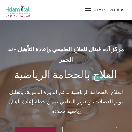
p
Menu
0005 152 4 179+
o
n
t
مركز آدم فيتال للعلاج الطبيعي وإعادة التأهيل - ند
الحمر
العلاج
بالحجامة الرياضية
العلاج بالحجامة الرياضية لدعم الدورة الدموية، وتقليل
توتر العضلات، وتعزيز التعافي ضمن خطة إعادة تأهيل
رياضية محددة.