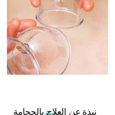
نبذة عن
العلاج
بالحجامة