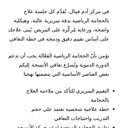
في مركز آدم فيتال، تُقدَّم كل جلسة علاج
بالحجامة الرياضية بدقة سريرية عالية، وهيكلية
واضحة، ورعاية مُركَّزة على المريض. يُبنى علاجك
على أساس تقييم دقيق ودمجه في خطة التعافي.
نؤمن بأنّ الحجامة الرياضية الفعّالة يجب أن تدعم
الدورة الدموية وتُسرّع تعافي الأنسجة. إليكم
بعض العناصر الأساسية التي يتضمنها نهجنا:
التقييم السريري للتأكد من ملاءمة العلاج
بالحجامة
خطة علاجية شخصية تعتمد على حجم
التدريب واحتياجات التعافي
تطبيق الحجامة الموجهة لدعم حركة الأنسجة