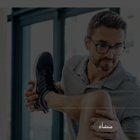
منشأة