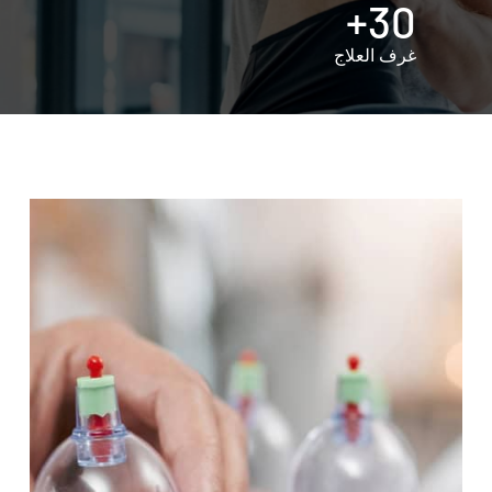
30+
غرف العلاج