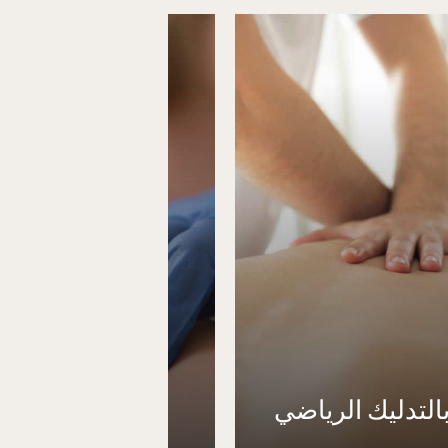
بالتدليك الرياضي
الوخز الجاف