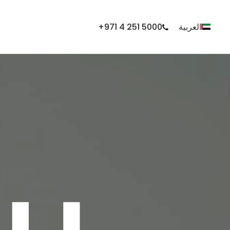
العربية
0
0
0
5
1
5
2
4
1
7
9
+