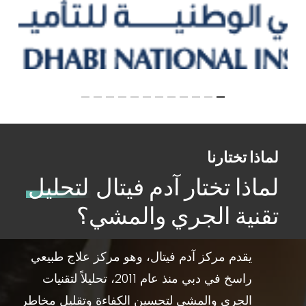
لماذا تختارنا
لماذا تختار آدم فيتال
لتحليل
تقنية الجري والمشي؟
يقدم مركز آدم فيتال، وهو مركز علاج طبيعي
راسخ في دبي منذ عام 2011، تحليلاً لتقنيات
الجري والمشي لتحسين الكفاءة وتقليل مخاطر