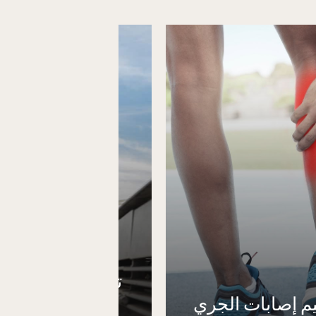
تقييم وتحليل تقن
يم إصابات الجري