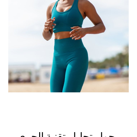
حول
تحليل
تقنية الجري