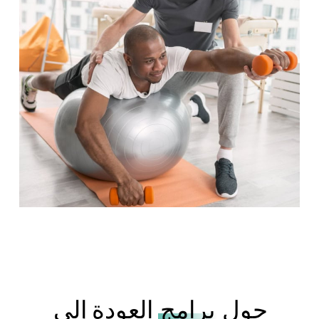
حول
برامج
العودة إلى